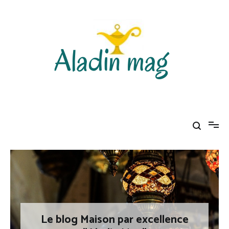
Aller
au
contenu
Aladin mag
Le blog Maison par excellence