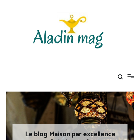
Aller
au
contenu
Aladin mag
Le blog Maison par excellence