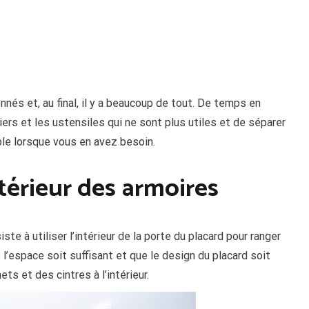
nnés et, au final, il y a beaucoup de tout. De temps en
iers et les ustensiles qui ne sont plus utiles et de séparer
ble lorsque vous en avez besoin.
ntérieur des armoires
ste à utiliser l’intérieur de la porte du placard pour ranger
 l’espace soit suffisant et que le design du placard soit
ts et des cintres à l’intérieur.