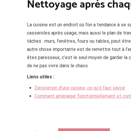
Nettoyage après chaqu
La cuisine est un endroit où l’on a tendance à se sa
casseroles après usage, mais aussi le plan de trava
tâches : murs, fenêtres, fours ou tables, peut êtr
autre chose importante est de remettre tout à l’en
êtes paresseux, c’est le seul moyen de garder la c
de ne pas vivre dans le chaos.
Liens utiles :
Decoration d’une cuisine, ce qu’il faut savoir
Comment aménager fonctionnellement et conf