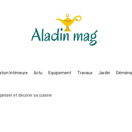
Aladin mag
tion Intérieure
Actu
Equipement
Travaux
Jardin
Déména
ganiser et decorer sa cuisine