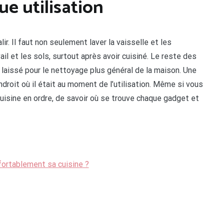
e utilisation
lir. Il faut non seulement laver la vaisselle et les
il et les sols, surtout après avoir cuisiné. Le reste des
e laissé pour le nettoyage plus général de la maison. Une
droit où il était au moment de l’utilisation. Même si vous
uisine en ordre, de savoir où se trouve chaque gadget et
ortablement sa cuisine ?