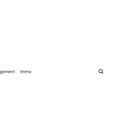
gement
Immo