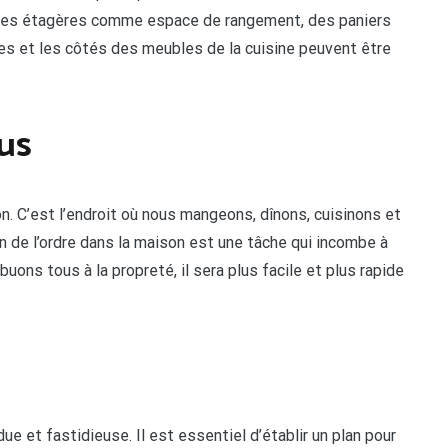
, des étagères comme espace de rangement, des paniers
tes et les côtés des meubles de la cuisine peuvent être
us
on. C’est l’endroit où nous mangeons, dînons, cuisinons et
n de l’ordre dans la maison est une tâche qui incombe à
uons tous à la propreté, il sera plus facile et plus rapide
e et fastidieuse. Il est essentiel d’établir un plan pour