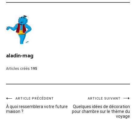
aladin-mag
Articles créés
195
Navigation
ARTICLE PRÉCÉDENT
ARTICLE SUIVANT
À quoi ressemblera votre future
Quelques idées de décoration
de
maison ?
pour chambre sur le thème du
voyage
l’article