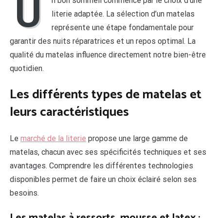
U
n bon sommeil commence par le choix d’une
literie adaptée. La sélection d’un matelas
représente une étape fondamentale pour
garantir des nuits réparatrices et un repos optimal. La
qualité du matelas influence directement notre bien-être
quotidien.
Les différents types de matelas et
leurs caractéristiques
Le
marché de la literie
propose une large gamme de
matelas, chacun avec ses spécificités techniques et ses
avantages. Comprendre les différentes technologies
disponibles permet de faire un choix éclairé selon ses
besoins.
Les matelas à ressorts, mousse et latex :