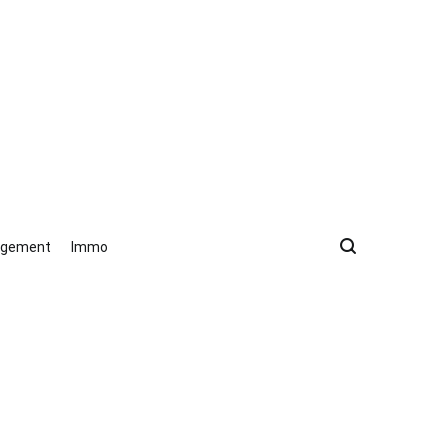
gement
Immo