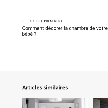
Navigation
ARTICLE PRÉCÉDENT
Comment décorer la chambre de votre
de
bébé ?
l’article
Articles similaires