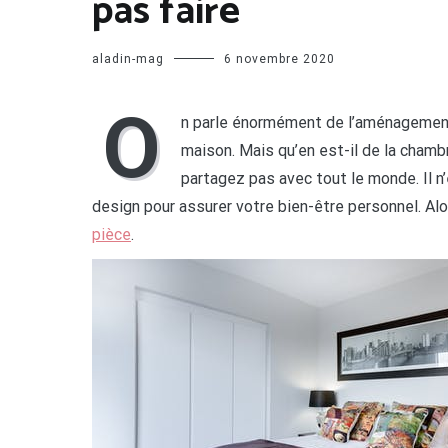
pas faire
aladin-mag
6 novembre 2020
O
n parle énormément de l’aménagement 
maison. Mais qu’en est-il de la chamb
partagez pas avec tout le monde. Il n
design pour assurer votre bien-être personnel. Alors
pièce
.