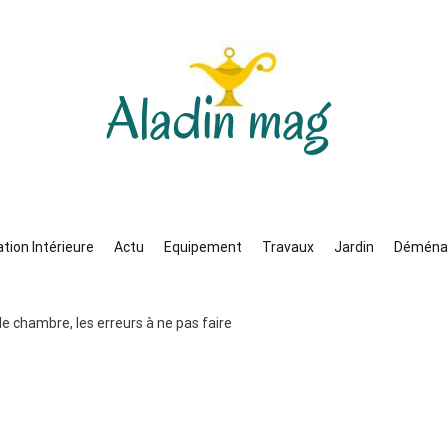
Aladin mag
tion Intérieure
Actu
Equipement
Travaux
Jardin
Déména
chambre, les erreurs à ne pas faire