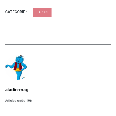
CATÉGORIE :
JARDIN
aladin-mag
Articles créés
196