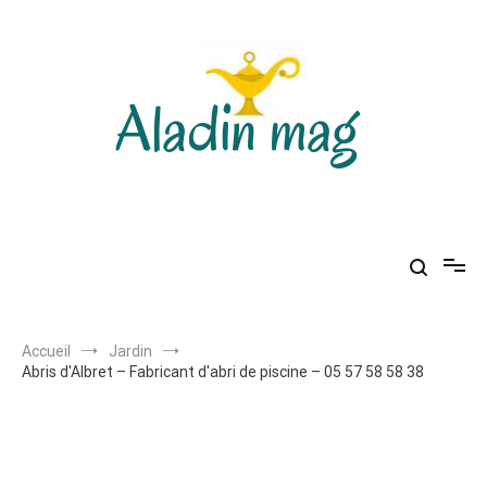
Aller
au
contenu
Aladin mag
Accueil
Jardin
Abris d'Albret – Fabricant d'abri de piscine – 05 57 58 58 38