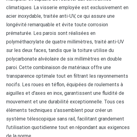
climatiques. La visserie employée est exclusivement en
acier inoxydable, traitée anti-UV, ce qui assure une
longévité remarquable et évite toute corrosion
prématurée. Les parois sont réalisées en
polyméthacrylate de quatre millimètres, traité anti-UV
sur les deux faces, tandis que la toiture utilise du
polycarbonate alvéolaire de six millimètres en double
paroi. Cette combinaison de matériaux offre une
transparence optimale tout en filtrant les rayonnements
nocifs. Les roues en téflon, équipées de roulements à
aiguilles et d'axes en inox, garantissent une fluidité de
mouvement et une durabilité exceptionnelle. Tous ces
éléments techniques s'assemblent pour créer un
système télescopique sans rail, facilitant grandement
l'utilisation quotidienne tout en répondant aux exigences
de la norme.