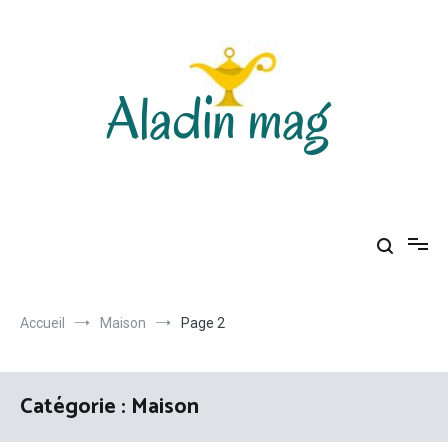
Aller
au
contenu
Aladin mag
Accueil
Maison
Page 2
Catégorie :
Maison