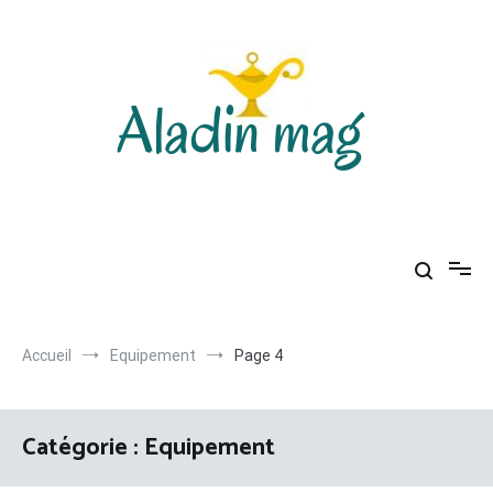
Aller
au
contenu
Aladin mag
Accueil
Equipement
Page 4
Catégorie :
Equipement